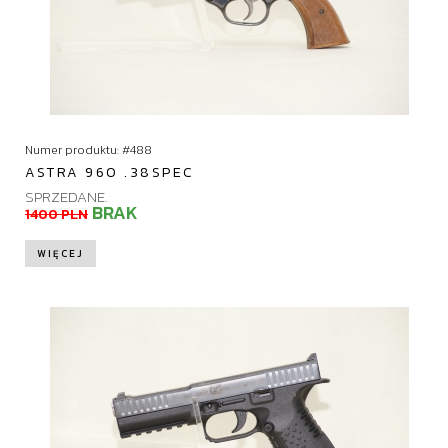
Numer produktu: #488
ASTRA 960 .38SPEC
SPRZEDANE.
BRAK
1400 PLN
WIĘCEJ