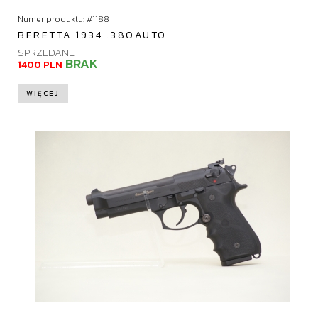
Numer produktu: #1188
BERETTA 1934 .380AUTO
SPRZEDANE
BRAK
1400 PLN
WIĘCEJ