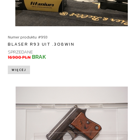
Numer produktu: #993
BLASER R93 UIT .308WIN
SPRZEDANE
BRAK
16900 PLN
WIĘCEJ