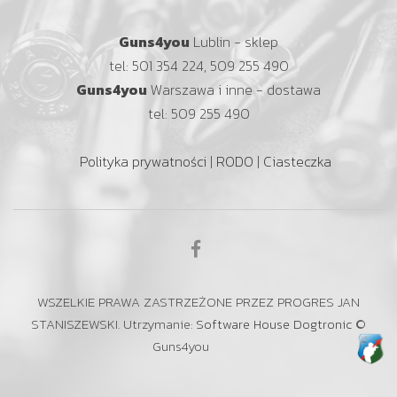
Guns4you
Lublin - sklep
tel: 501 354 224, 509 255 490
Guns4you
Warszawa i inne - dostawa
tel: 509 255 490
Polityka prywatności
|
RODO
|
Ciasteczka
WSZELKIE PRAWA ZASTRZEŻONE PRZEZ PROGRES JAN
STANISZEWSKI. Utrzymanie:
Software House Dogtronic
©
Guns4you