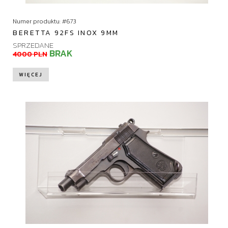
Numer produktu: #673
BERETTA 92FS INOX 9MM
SPRZEDANE
BRAK
4000 PLN
WIĘCEJ