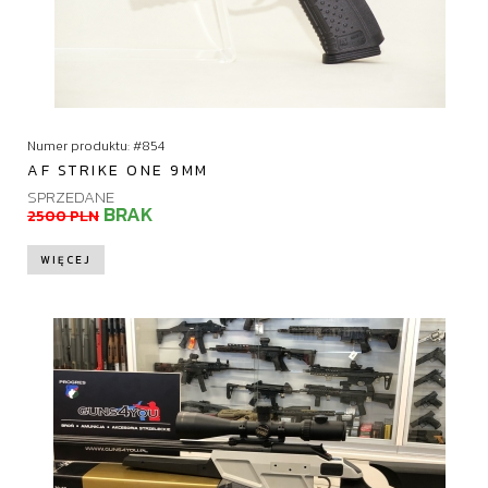
Numer produktu: #854
AF STRIKE ONE 9MM
SPRZEDANE
BRAK
2500 PLN
WIĘCEJ