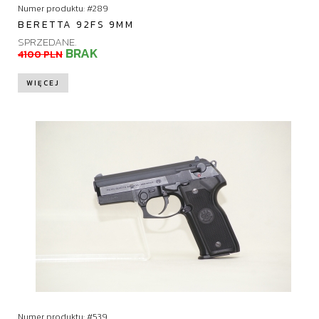
Numer produktu: #289
BERETTA 92FS 9MM
SPRZEDANE.
BRAK
4100 PLN
WIĘCEJ
Numer produktu: #539