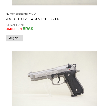
Numer produktu: #470
ANSCHUTZ 54 MATCH .22LR
SPRZEDANE
BRAK
3600 PLN
WIĘCEJ