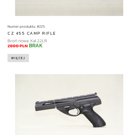
Numer produktu: #225
CZ 455 CAMP RIFLE
Broń nowa. Kal.22LR
BRAK
2800 PLN
WIĘCEJ