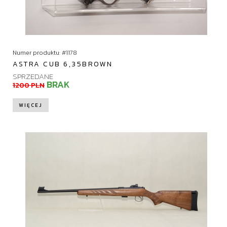
Numer produktu: #1178
ASTRA CUB 6,35BROWN
SPRZEDANE
BRAK
1200 PLN
WIĘCEJ