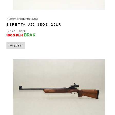
Numer produktu: #263
BERETTA U22 NEOS .22LR
SPRZEDANE.
BRAK
1800 PLN
WIĘCEJ