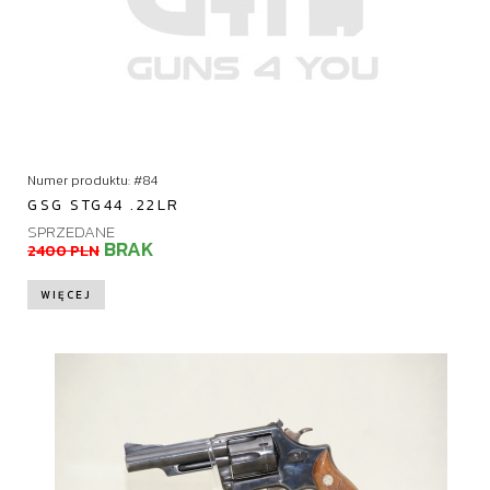
Numer produktu: #84
GSG STG44 .22LR
SPRZEDANE
BRAK
2400 PLN
WIĘCEJ