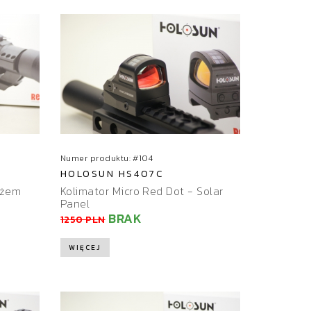
Numer produktu: #104
HOLOSUN HS407C
ażem
Kolimator Micro Red Dot - Solar
Panel
BRAK
1250 PLN
WIĘCEJ