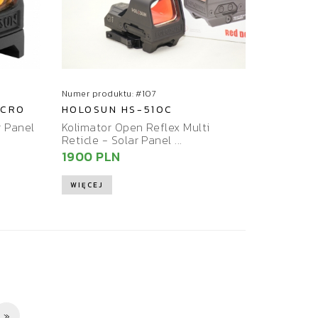
Numer produktu: #107
ICRO
HOLOSUN HS-510C
r Panel
Kolimator Open Reflex Multi
Reticle - Solar Panel ...
1900 PLN
WIĘCEJ
»