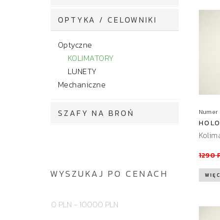
OPTYKA / CELOWNIKI
Optyczne
KOLIMATORY
LUNETY
Mechaniczne
SZAFY NA BROŃ
Numer 
HOLO
Kolim
1290 
WYSZUKAJ PO CENACH
WIĘC