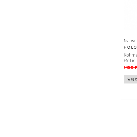
Numer 
HOLO
Kolim
Reticl
1450 
WIĘC