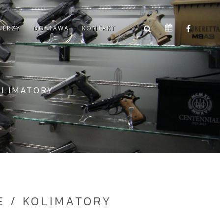
NERZY
DOSTAWA
KONTAKT
OLIMATORY
E / KOLIMATORY