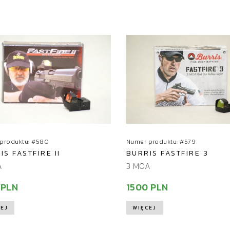
produktu: #580
Numer produktu: #579
IS FASTFIRE II
BURRIS FASTFIRE 3
A
3 MOA
 PLN
1500 PLN
EJ
WIĘCEJ