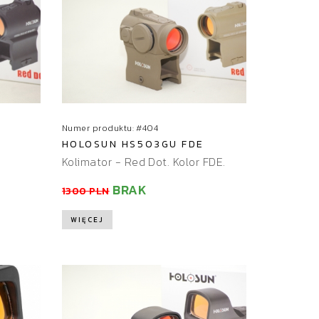
Numer produktu: #404
HOLOSUN HS503GU FDE
Kolimator - Red Dot. Kolor FDE.
BRAK
1300 PLN
WIĘCEJ