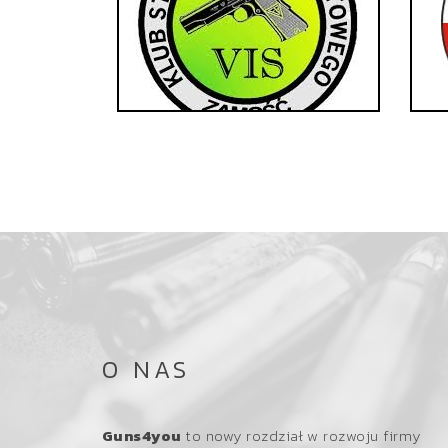
O NAS
Guns4you
to nowy rozdział w rozwoju firmy