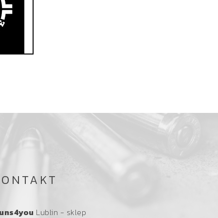
KONTAKT
uns4you
Lublin - sklep