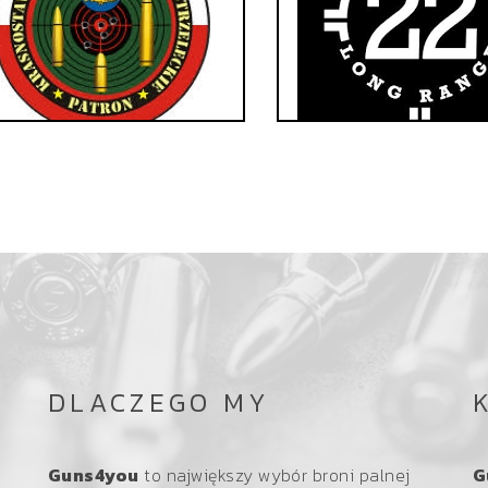
DLACZEGO MY
Guns4you
to największy wybór broni palnej
G