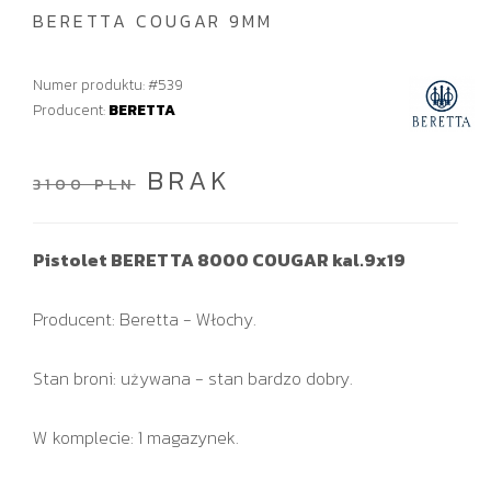
BERETTA COUGAR 9MM
Numer produktu: #539
Producent:
BERETTA
BRAK
3100 PLN
Pistolet BERETTA 8000 COUGAR kal.9x19
Producent: Beretta - Włochy.
Stan broni: używana - stan bardzo dobry.
W komplecie: 1 magazynek.