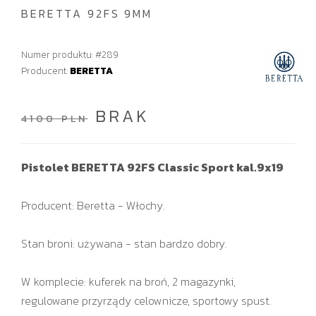
BERETTA 92FS 9MM
Numer produktu: #289
Producent:
BERETTA
BRAK
4100 PLN
Pistolet BERETTA 92FS Classic Sport kal.9x19
Producent: Beretta - Włochy.
Stan broni: używana - stan bardzo dobry.
W komplecie: kuferek na broń, 2 magazynki,
regulowane przyrządy celownicze, sportowy spust.