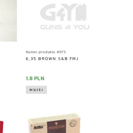
Numer produktu: #875
6,35 BROWN S&B FMJ
1.8 PLN
WIĘCEJ