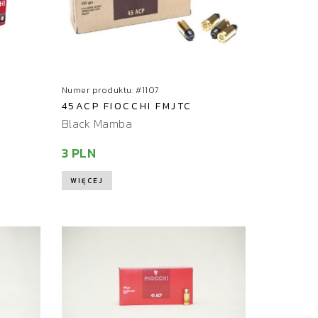
Numer produktu: #1107
45ACP FIOCCHI FMJTC
Black Mamba
3 PLN
WIĘCEJ