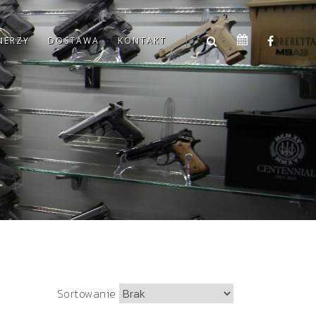
NERZY
DOSTAWA
KONTAKT
S
Sortowanie
o