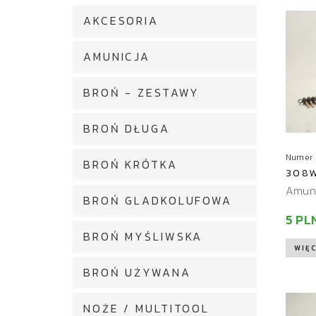
AKCESORIA
AMUNICJA
BROŃ - ZESTAWY
BROŃ DŁUGA
Numer 
BROŃ KRÓTKA
308W
Amuni
BROŃ GLADKOLUFOWA
5 PL
BROŃ MYŚLIWSKA
WIĘC
BROŃ UŻYWANA
NOŻE / MULTITOOL