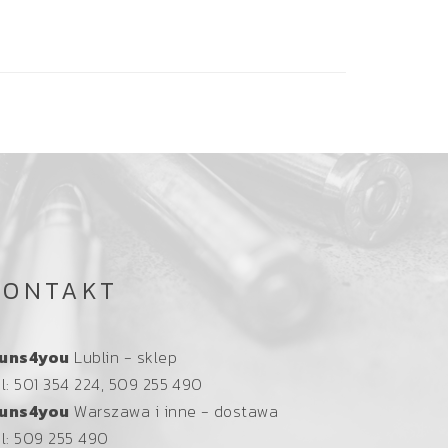
KONTAKT
uns4you
Lublin - sklep
el: 501 354 224, 509 255 490
uns4you
Warszawa i inne - dostawa
el: 509 255 490