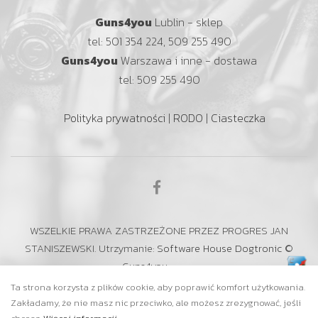
Guns4you
Lublin - sklep
tel: 501 354 224, 509 255 490
Guns4you
Warszawa i inne - dostawa
tel: 509 255 490
Polityka prywatności
|
RODO
|
Ciasteczka
WSZELKIE PRAWA ZASTRZEŻONE PRZEZ PROGRES JAN
STANISZEWSKI. Utrzymanie:
Software House Dogtronic
©
Guns4you
Ta strona korzysta z plików cookie, aby poprawić komfort użytkowania.
Zakładamy, że nie masz nic przeciwko, ale możesz zrezygnować, jeśli