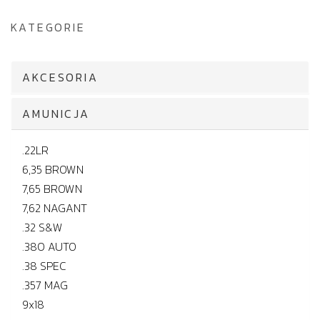
KATEGORIE
AKCESORIA
AMUNICJA
.22LR
6,35 BROWN
7,65 BROWN
7,62 NAGANT
.32 S&W
.380 AUTO
.38 SPEC
.357 MAG
9x18