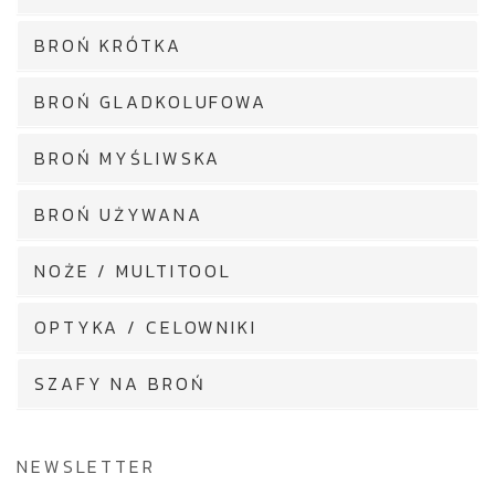
BROŃ KRÓTKA
BROŃ GLADKOLUFOWA
BROŃ MYŚLIWSKA
BROŃ UŻYWANA
NOŻE / MULTITOOL
OPTYKA / CELOWNIKI
SZAFY NA BROŃ
NEWSLETTER