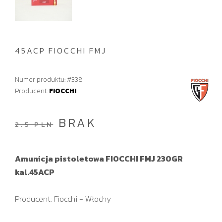
45ACP FIOCCHI FMJ
Numer produktu: #338
Producent:
FIOCCHI
BRAK
2.5 PLN
Amunicja pistoletowa FIOCCHI FMJ 230GR
kal.45ACP
Producent: Fiocchi - Włochy