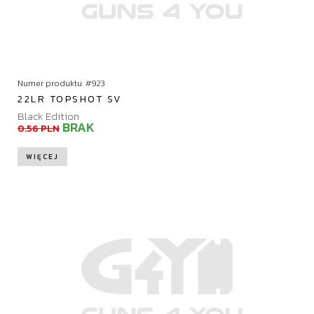
Numer produktu: #923
22LR TOPSHOT SV
Black Edition
BRAK
0.56 PLN
WIĘCEJ