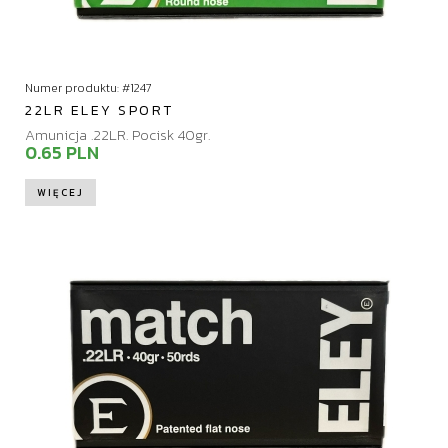
Numer produktu: #1247
22LR ELEY SPORT
Amunicja .22LR. Pocisk 40gr.
0.65 PLN
WIĘCEJ