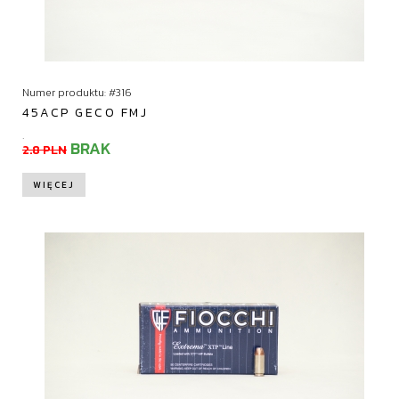
Numer produktu: #316
45ACP GECO FMJ
.
BRAK
2.8 PLN
WIĘCEJ