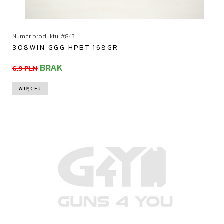
Numer produktu: #843
308WIN GGG HPBT 168GR
BRAK
6.9 PLN
WIĘCEJ