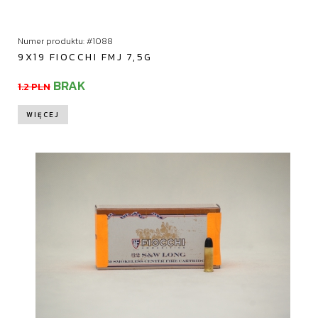
Numer produktu: #1088
9X19 FIOCCHI FMJ 7,5G
BRAK
1.2 PLN
WIĘCEJ