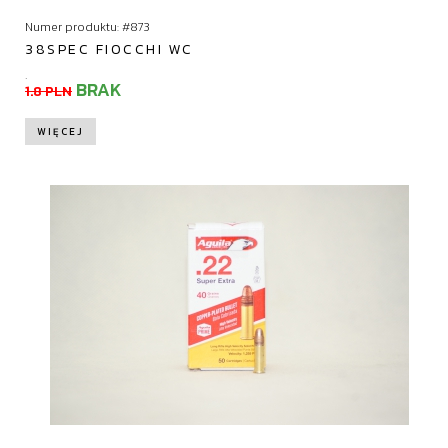
Numer produktu: #873
38SPEC FIOCCHI WC
.
BRAK
1.8 PLN
WIĘCEJ