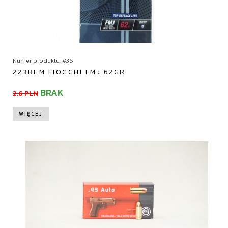
Numer produktu: #36
223REM FIOCCHI FMJ 62GR
BRAK
2.6 PLN
WIĘCEJ