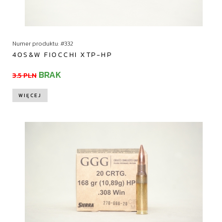
Numer produktu: #332
40S&W FIOCCHI XTP-HP
BRAK
3.5 PLN
WIĘCEJ