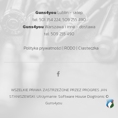
Guns4you
Lublin - sklep
tel: 501 354 224, 509 255 490
Guns4you
Warszawa i inne - dostawa
tel: 509 255 490
Polityka prywatności
|
RODO
|
Ciasteczka
WSZELKIE PRAWA ZASTRZEŻONE PRZEZ PROGRES JAN
STANISZEWSKI. Utrzymanie:
Software House Dogtronic
©
Guns4you