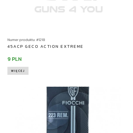
Numer produktu: #1218
45ACP GECO ACTION EXTREME
9 PLN
WIĘCEJ