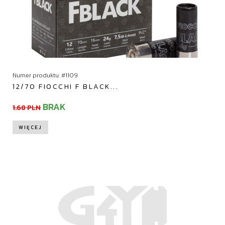
Numer produktu: #1109
12/70 FIOCCHI F BLACK...
BRAK
1.68 PLN
WIĘCEJ