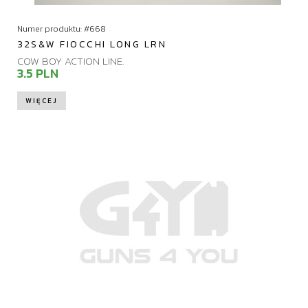
Numer produktu: #668
32S&W FIOCCHI LONG LRN
COW BOY ACTION LINE.
3.5 PLN
WIĘCEJ