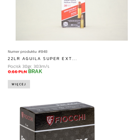
Numer produktu: #848
22LR AGUILA SUPER EXT...
Pocisk 38gr, 383m/s
BRAK
0.66 PLN
WIĘCEJ