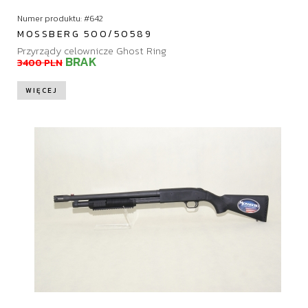
Numer produktu: #642
MOSSBERG 500/50589
Przyrządy celownicze Ghost Ring
BRAK
3400 PLN
WIĘCEJ