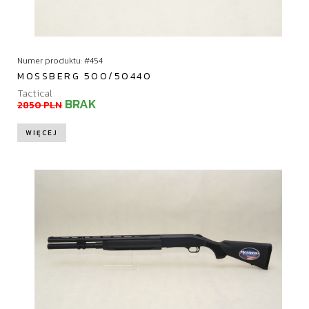
Numer produktu: #454
MOSSBERG 500/50440
Tactical
BRAK
2850 PLN
WIĘCEJ