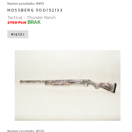
Numer produktu: #455
MOSSBERG 500/52133
Tactical - Thunder Ranch
BRAK
2750 PLN
WIĘCEJ
Numer produktu: #519