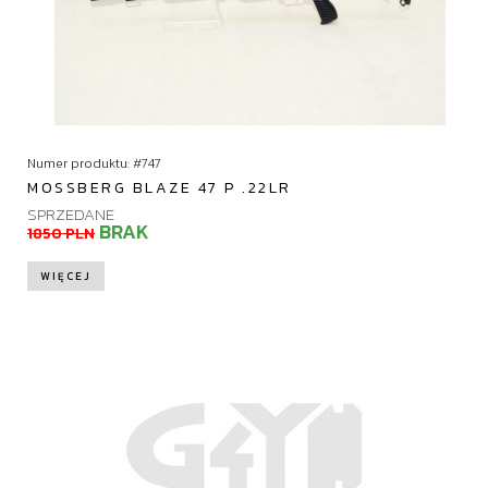
Numer produktu: #747
MOSSBERG BLAZE 47 P .22LR
SPRZEDANE
BRAK
1850 PLN
WIĘCEJ