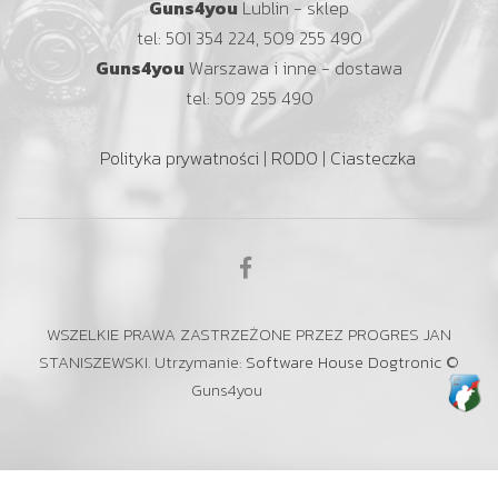
Guns4you
Lublin - sklep
tel: 501 354 224, 509 255 490
Guns4you
Warszawa i inne - dostawa
tel: 509 255 490
Polityka prywatności
|
RODO
|
Ciasteczka
WSZELKIE PRAWA ZASTRZEŻONE PRZEZ PROGRES JAN
STANISZEWSKI. Utrzymanie:
Software House Dogtronic
©
Guns4you