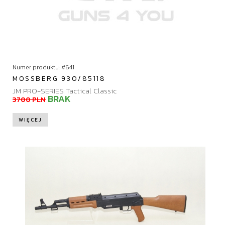
Numer produktu: #641
MOSSBERG 930/85118
JM PRO-SERIES Tactical Classic
BRAK
3700 PLN
WIĘCEJ