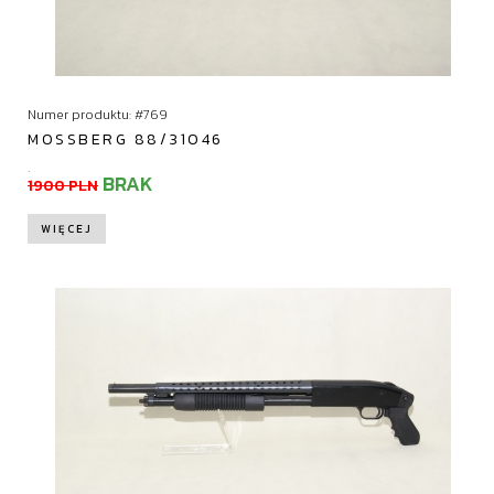
Numer produktu: #769
MOSSBERG 88/31046
.
BRAK
1900 PLN
WIĘCEJ