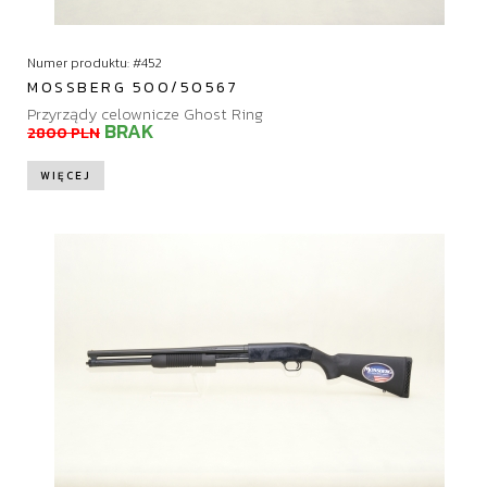
Numer produktu: #452
MOSSBERG 500/50567
Przyrządy celownicze Ghost Ring
BRAK
2800 PLN
WIĘCEJ