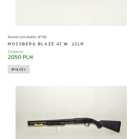
Numer produktu: #748
MOSSBERG BLAZE 47 W .22LR
Drewno
2050 PLN
WIĘCEJ