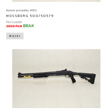
Numer produktu: #453
MOSSBERG 500/50579
Persuader
BRAK
2650 PLN
WIĘCEJ