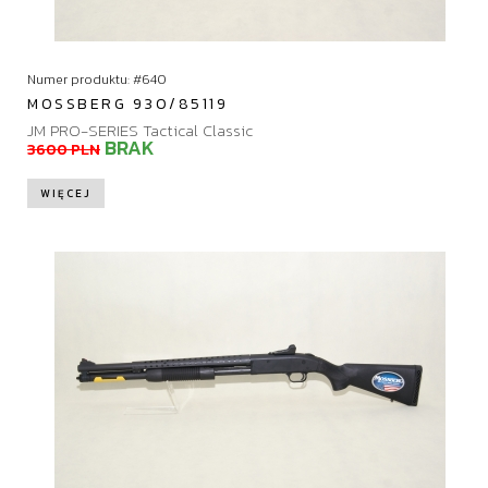
Numer produktu: #640
MOSSBERG 930/85119
JM PRO-SERIES Tactical Classic
BRAK
3600 PLN
WIĘCEJ