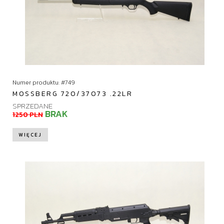
Numer produktu: #749
MOSSBERG 720/37073 .22LR
SPRZEDANE
BRAK
1250 PLN
WIĘCEJ