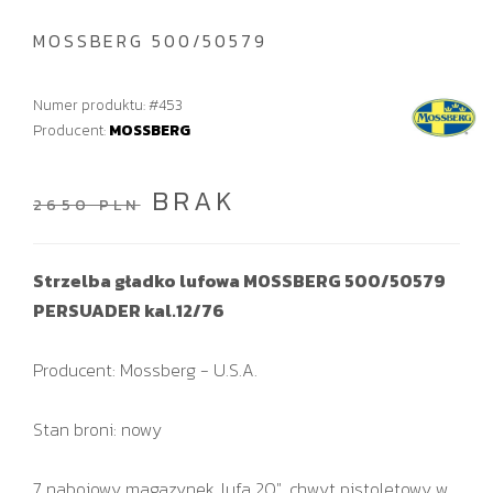
MOSSBERG 500/50579
Numer produktu: #453
Producent:
MOSSBERG
BRAK
2650 PLN
Strzelba gładko lufowa MOSSBERG 500/50579
PERSUADER kal.12/76
Producent: Mossberg - U.S.A.
Stan broni: nowy
7 nabojowy magazynek, lufa 20", chwyt pistoletowy w