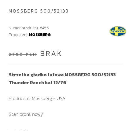
MOSSBERG 500/52133
Numer produktu: #455
Producent:
MOSSBERG
BRAK
2750 PLN
Strzelba gładko lufowa MOSSBERG 500/52133
Thunder Ranch kal.12/76
Producent: Mossberg - USA
Stan broni: nowy