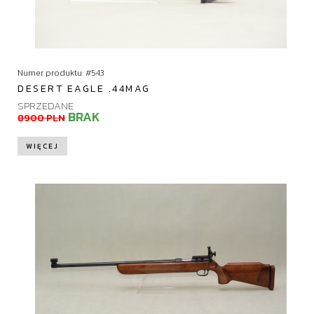
Numer produktu: #543
DESERT EAGLE .44MAG
SPRZEDANE
BRAK
8900 PLN
WIĘCEJ