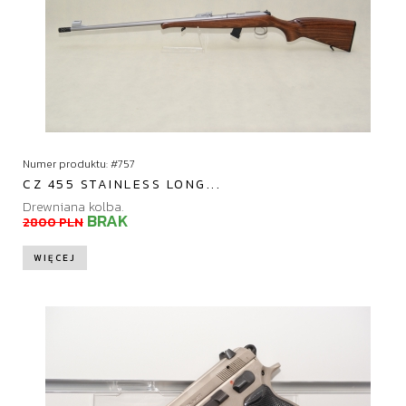
Numer produktu: #757
CZ 455 STAINLESS LONG...
Drewniana kolba.
BRAK
2800 PLN
WIĘCEJ