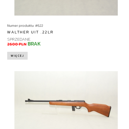
Numer produktu: #622
WALTHER UIT .22LR
SPRZEDANE.
BRAK
2600 PLN
WIĘCEJ