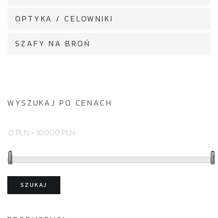
OPTYKA / CELOWNIKI
SZAFY NA BROŃ
WYSZUKAJ PO CENACH
SZUKAJ