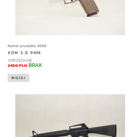
Numer produktu: #388
XDM 3,8 9MM
SPRZEDANE.
BRAK
2450 PLN
WIĘCEJ