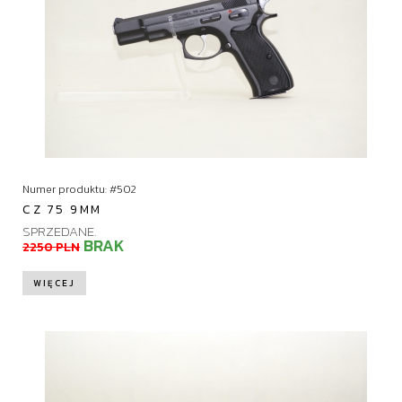
Numer produktu: #502
CZ 75 9MM
SPRZEDANE.
BRAK
2250 PLN
WIĘCEJ