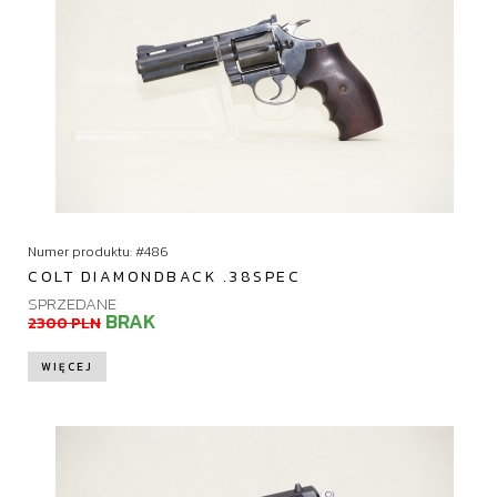
Numer produktu: #486
COLT DIAMONDBACK .38SPEC
SPRZEDANE
BRAK
2300 PLN
WIĘCEJ