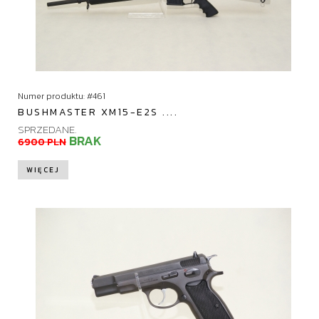
Numer produktu: #461
BUSHMASTER XM15-E2S ....
SPRZEDANE.
BRAK
6900 PLN
WIĘCEJ