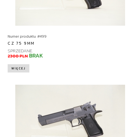
Numer produktu: #499
CZ 75 9MM
SPRZEDANE.
BRAK
2300 PLN
WIĘCEJ