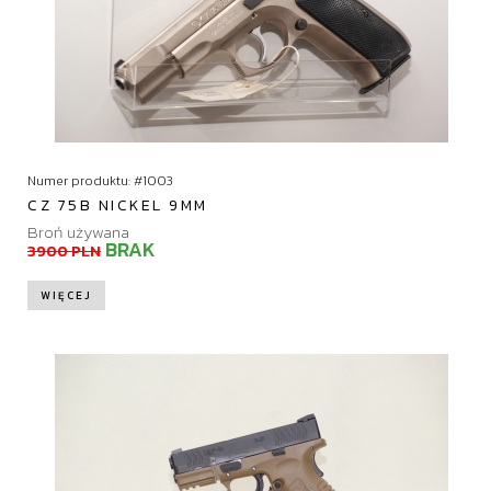
Numer produktu: #1003
CZ 75B NICKEL 9MM
Broń używana
BRAK
3900 PLN
WIĘCEJ