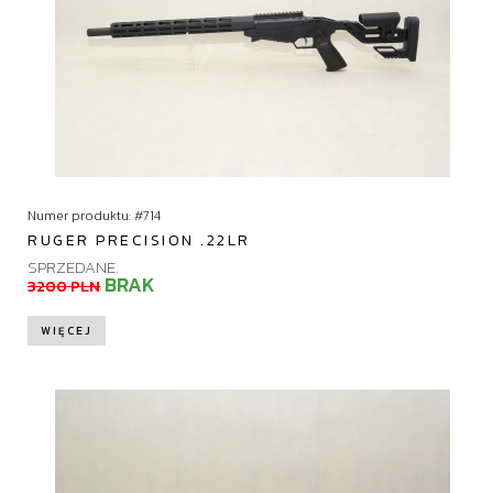
Numer produktu: #714
RUGER PRECISION .22LR
SPRZEDANE.
BRAK
3200 PLN
WIĘCEJ