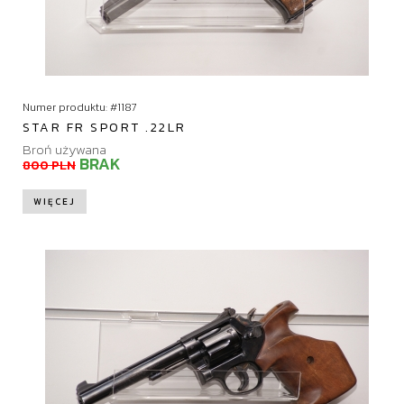
Numer produktu: #1187
STAR FR SPORT .22LR
Broń używana
BRAK
800 PLN
WIĘCEJ