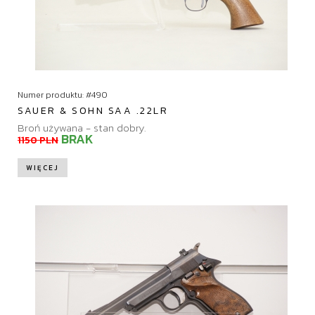
Numer produktu: #490
SAUER & SOHN SAA .22LR
Broń używana - stan dobry.
BRAK
1150 PLN
WIĘCEJ