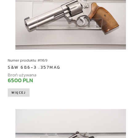
Numer produktu: #1169
S&W 686-3 .357MAG
Broń używana
6500 PLN
WIĘCEJ