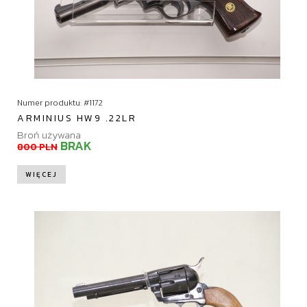
Numer produktu: #1172
ARMINIUS HW9 .22LR
Broń używana
BRAK
800 PLN
WIĘCEJ