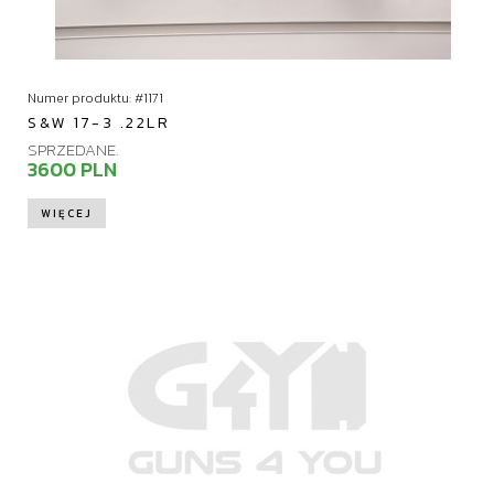
Numer produktu: #1171
S&W 17-3 .22LR
SPRZEDANE.
3600 PLN
WIĘCEJ