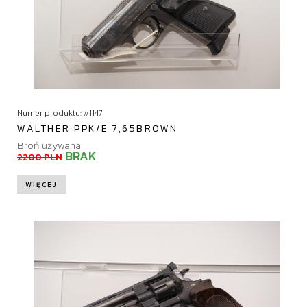
Numer produktu: #1147
WALTHER PPK/E 7,65BROWN
Broń używana
BRAK
2200 PLN
WIĘCEJ