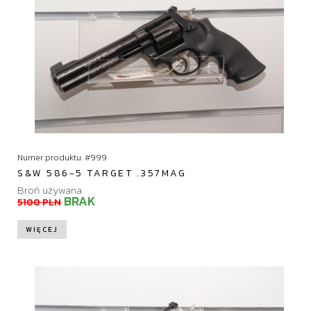
Numer produktu: #999
S&W 586-5 TARGET .357MAG
Broń używana
BRAK
5100 PLN
WIĘCEJ