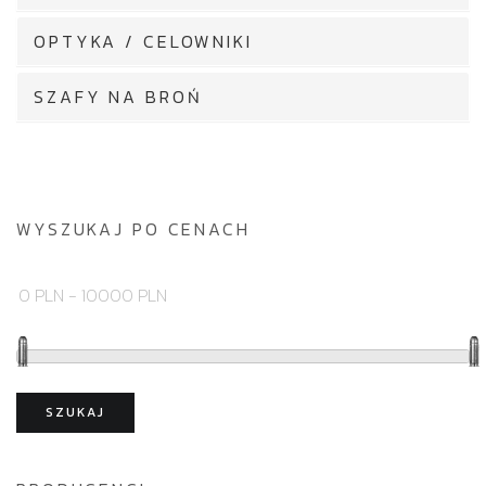
OPTYKA / CELOWNIKI
SZAFY NA BROŃ
WYSZUKAJ PO CENACH
SZUKAJ