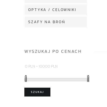
OPTYKA / CELOWNIKI
SZAFY NA BROŃ
WYSZUKAJ PO CENACH
SZUKAJ