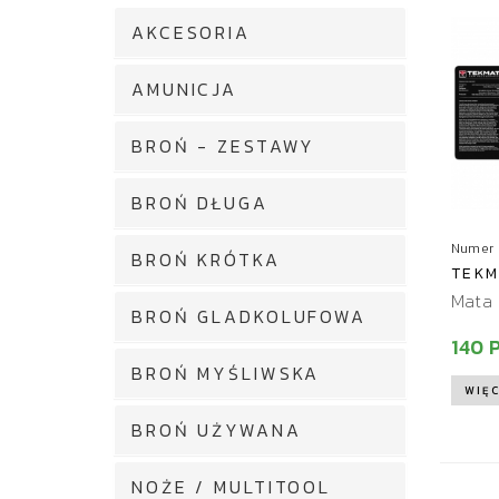
AKCESORIA
AMUNICJA
BROŃ - ZESTAWY
BROŃ DŁUGA
Numer 
BROŃ KRÓTKA
TEKM
Mata 
BROŃ GLADKOLUFOWA
140 
BROŃ MYŚLIWSKA
WIĘC
BROŃ UŻYWANA
NOŻE / MULTITOOL