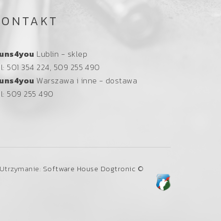
KONTAKT
uns4you
Lublin - sklep
el: 501 354 224, 509 255 490
uns4you
Warszawa i inne - dostawa
el: 509 255 490
Utrzymanie:
Software House Dogtronic
©