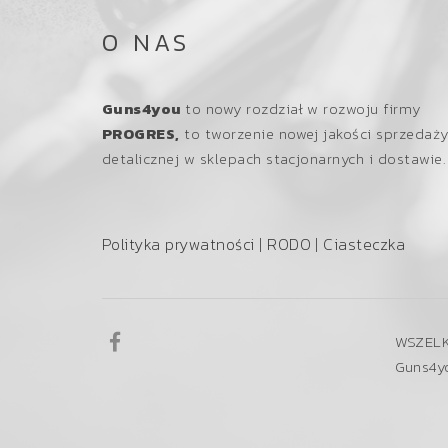
O NAS
Guns4you
to nowy rozdział w rozwoju firmy
PROGRES,
to tworzenie nowej jakości sprzedaż
detalicznej w sklepach stacjonarnych i dostawie.
Polityka prywatności
|
RODO
|
Ciasteczka
WSZELK
Guns4y