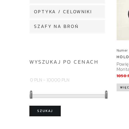
OPTYKA / CELOWNIKI
SZAFY NA BROŃ
Numer 
HOLO
WYSZUKAJ PO CENACH
Powię
Monta
1050 
WIĘC
SZUKAJ