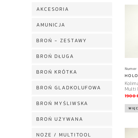
AKCESORIA
AMUNICJA
BROŃ - ZESTAWY
BROŃ DŁUGA
Numer 
BROŃ KRÓTKA
HOLO
Kolim
BROŃ GLADKOLUFOWA
Multi 
1900 
BROŃ MYŚLIWSKA
WIĘC
BROŃ UŻYWANA
NOŻE / MULTITOOL