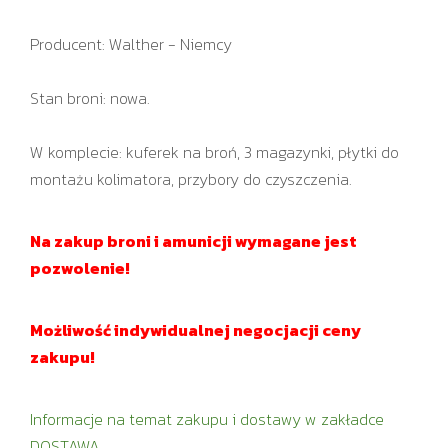
Producent: Walther - Niemcy
Stan broni: nowa.
W komplecie: kuferek na broń, 3 magazynki, płytki do
montażu kolimatora, przybory do czyszczenia.
Na zakup broni i amunicji wymagane jest
pozwolenie!
Możliwość indywidualnej negocjacji ceny
zakupu!
Informacje na temat zakupu i dostawy w zakładce
DOSTAWA