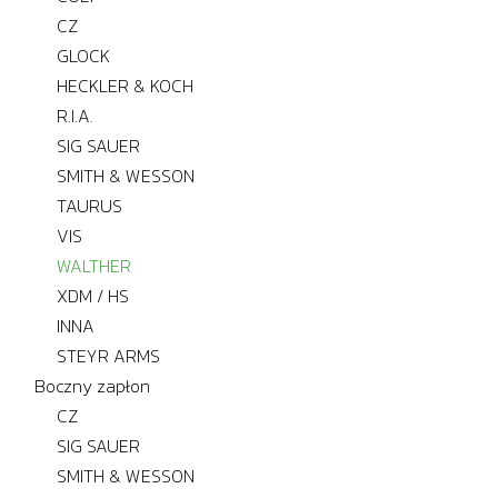
CZ
GLOCK
HECKLER & KOCH
R.I.A.
SIG SAUER
SMITH & WESSON
TAURUS
VIS
WALTHER
XDM / HS
INNA
STEYR ARMS
Boczny zapłon
CZ
SIG SAUER
SMITH & WESSON