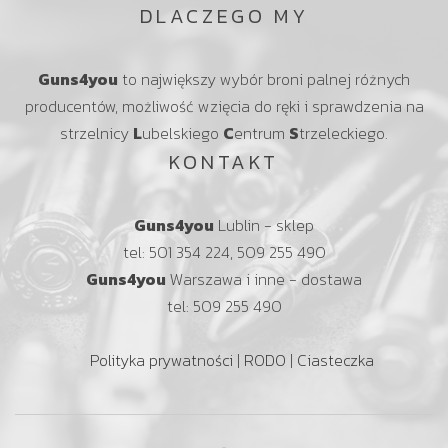
DLACZEGO MY
Guns4you
to największy wybór broni palnej różnych
producentów, możliwość wzięcia do ręki i sprawdzenia na
strzelnicy
L
ubelskiego
C
entrum
S
trzeleckiego.
KONTAKT
Guns4you
Lublin - sklep
tel: 501 354 224, 509 255 490
Guns4you
Warszawa i inne - dostawa
tel: 509 255 490
Polityka prywatności
|
RODO
|
Ciasteczka