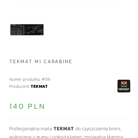
TEKMAT M1 CARABINE
Numer produktu: #139
Producent:
TEKMAT
140 PLN
Profesjonalna mata
TEKMAT
do czyszczenia broni,
wykonana z gumy i pokryta łatwo zmywalną tkaniną.