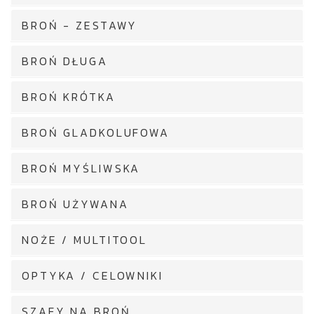
BROŃ - ZESTAWY
BROŃ DŁUGA
BROŃ KRÓTKA
BROŃ GLADKOLUFOWA
BROŃ MYŚLIWSKA
BROŃ UŻYWANA
NOŻE / MULTITOOL
OPTYKA / CELOWNIKI
SZAFY NA BROŃ