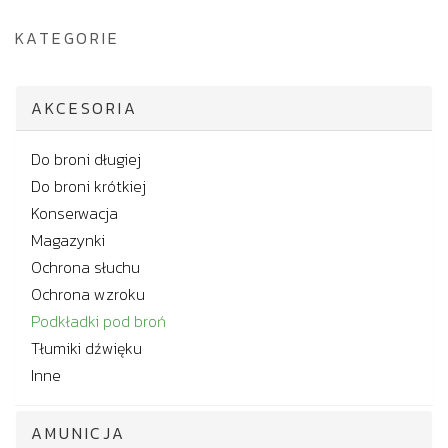
KATEGORIE
AKCESORIA
Do broni długiej
Do broni krótkiej
Konserwacja
Magazynki
Ochrona słuchu
Ochrona wzroku
Podkładki pod broń
Tłumiki dźwięku
Inne
AMUNICJA