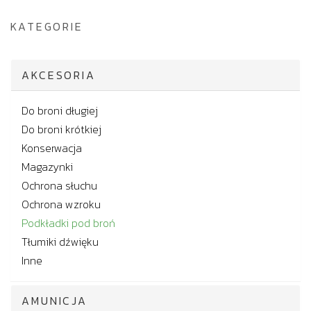
KATEGORIE
AKCESORIA
Do broni długiej
Do broni krótkiej
Konserwacja
Magazynki
Ochrona słuchu
Ochrona wzroku
Podkładki pod broń
Tłumiki dźwięku
Inne
AMUNICJA