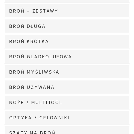
BROŃ - ZESTAWY
BROŃ DŁUGA
BROŃ KRÓTKA
BROŃ GLADKOLUFOWA
BROŃ MYŚLIWSKA
BROŃ UŻYWANA
NOŻE / MULTITOOL
OPTYKA / CELOWNIKI
SZAFY NA BROŃ