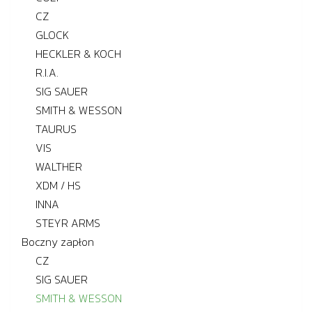
CZ
GLOCK
HECKLER & KOCH
R.I.A.
SIG SAUER
SMITH & WESSON
TAURUS
VIS
WALTHER
XDM / HS
INNA
STEYR ARMS
Boczny zapłon
CZ
SIG SAUER
SMITH & WESSON