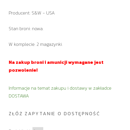
Producent: S&W - USA
Stan broni: nowa.
W komplecie: 2 magazynki.
Na zakup broni i amunicji wymagane jest
pozwolenie!
Informacje na temat zakupu i dostawy w zakładce
DOSTAWA
ZŁÓŻ ZAPYTANIE O DOSTĘPNOŚĆ