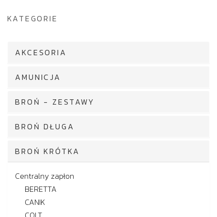
KATEGORIE
AKCESORIA
AMUNICJA
BROŃ - ZESTAWY
BROŃ DŁUGA
BROŃ KRÓTKA
Centralny zapłon
BERETTA
CANIK
COLT