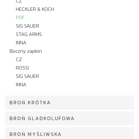
CZ
HECKLER & KOCH
POF
SIG SAUER
STAG ARMS
INNA
Boczny zapłon
CZ
ROSSI
SIG SAUER
INNA
BROŃ KRÓTKA
BROŃ GLADKOLUFOWA
BROŃ MYŚLIWSKA