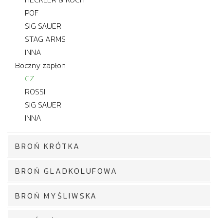
POF
SIG SAUER
STAG ARMS
INNA
Boczny zapłon
CZ
ROSSI
SIG SAUER
INNA
BROŃ KRÓTKA
BROŃ GLADKOLUFOWA
BROŃ MYŚLIWSKA