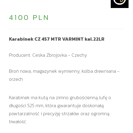
4100 PLN
Karabinek CZ 457 MTR VARMINT kal.22LR
Producent: Ceska Zbrojovka - Czechy
Broń nowa, magazynek wymienny, kolba drewniana -
orzech
Karabinek ma kutą na zimno grubościenną lufę o
długości 525 mm, która gwarantuje doskonałą
powtarzalność i precyzję strzałów oraz ogromną
trwałość.