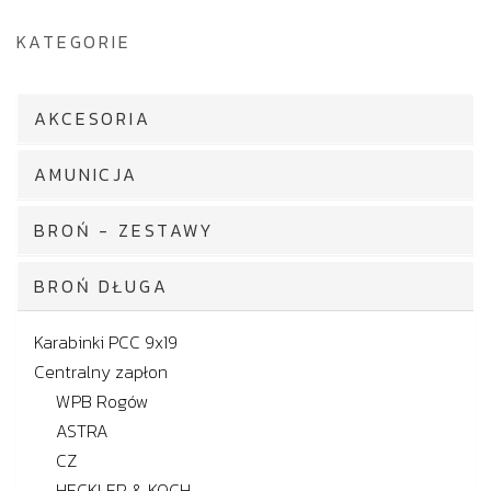
KATEGORIE
AKCESORIA
AMUNICJA
BROŃ - ZESTAWY
BROŃ DŁUGA
Karabinki PCC 9x19
Centralny zapłon
WPB Rogów
ASTRA
CZ
HECKLER & KOCH