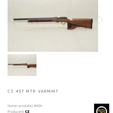
CZ 457 MTR VARMINT
Numer produktu: #439
Producent:
CZ