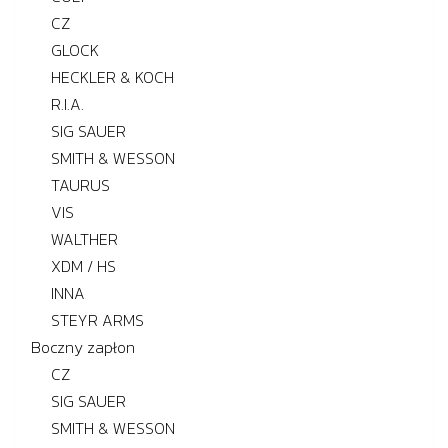
CZ
GLOCK
HECKLER & KOCH
R.I.A.
SIG SAUER
SMITH & WESSON
TAURUS
VIS
WALTHER
XDM / HS
INNA
STEYR ARMS
Boczny zapłon
CZ
SIG SAUER
SMITH & WESSON