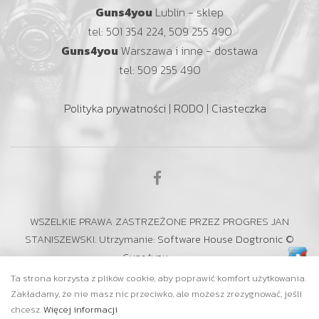
Guns4you
Lublin - sklep
tel: 501 354 224, 509 255 490
Guns4you
Warszawa i inne - dostawa
tel: 509 255 490
Polityka prywatności
|
RODO
|
Ciasteczka
WSZELKIE PRAWA ZASTRZEŻONE PRZEZ PROGRES JAN
STANISZEWSKI. Utrzymanie:
Software House Dogtronic
©
Guns4you
Ta strona korzysta z plików cookie, aby poprawić komfort użytkowania.
Zakładamy, że nie masz nic przeciwko, ale możesz zrezygnować, jeśli
chcesz.
Więcej informacji