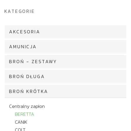
KATEGORIE
AKCESORIA
AMUNICJA
BROŃ - ZESTAWY
BROŃ DŁUGA
BROŃ KRÓTKA
Centralny zapłon
BERETTA
CANIK
COLT