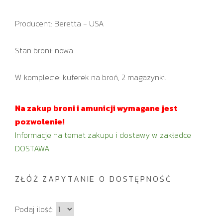
Producent: Beretta - USA
Stan broni: nowa.
W komplecie: kuferek na broń, 2 magazynki.
Na zakup broni i amunicji wymagane jest
pozwolenie!
Informacje na temat zakupu i dostawy w zakładce
DOSTAWA
ZŁÓŻ ZAPYTANIE O DOSTĘPNOŚĆ
I
Podaj ilość:
l