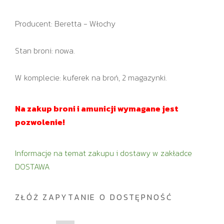
Producent: Beretta - Włochy
Stan broni: nowa.
W komplecie: kuferek na broń, 2 magazynki.
Na zakup broni i amunicji wymagane jest
pozwolenie!
Informacje na temat zakupu i dostawy w zakładce
DOSTAWA
ZŁÓŻ ZAPYTANIE O DOSTĘPNOŚĆ