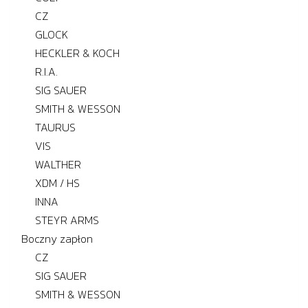
CZ
GLOCK
HECKLER & KOCH
R.I.A.
SIG SAUER
SMITH & WESSON
TAURUS
VIS
WALTHER
XDM / HS
INNA
STEYR ARMS
Boczny zapłon
CZ
SIG SAUER
SMITH & WESSON