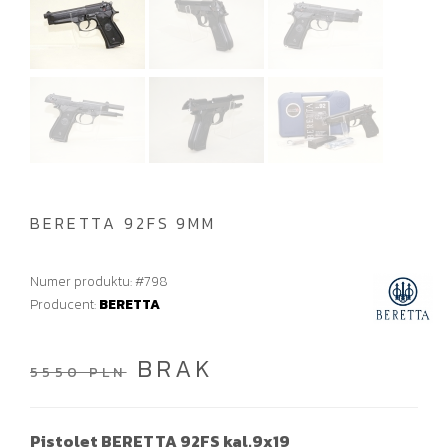
BERETTA 92FS 9MM
Numer produktu: #798
Producent:
BERETTA
BRAK
5550 PLN
Pistolet BERETTA 92FS kal.9x19