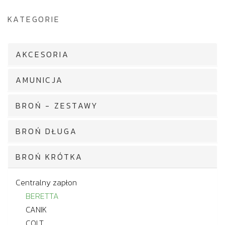
KATEGORIE
AKCESORIA
AMUNICJA
BROŃ - ZESTAWY
BROŃ DŁUGA
BROŃ KRÓTKA
Centralny zapłon
BERETTA
CANIK
COLT