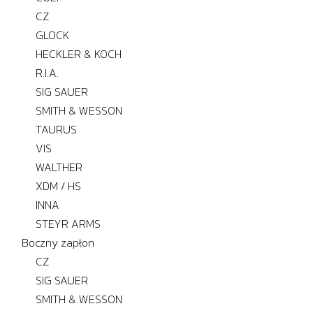
CZ
GLOCK
HECKLER & KOCH
R.I.A.
SIG SAUER
SMITH & WESSON
TAURUS
VIS
WALTHER
XDM / HS
INNA
STEYR ARMS
Boczny zapłon
CZ
SIG SAUER
SMITH & WESSON