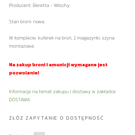
Producent: Beretta - Włochy.
Stan broni: nowa.
W komplecie: kuferek na broń, 2 magazynki, szyna
montażowa.
Na zakup broni i amunicji wymagane jest
pozwolenie!
Informacje na temat zakupu i dostawy w zakładce
DOSTAWA
ZŁÓŻ ZAPYTANIE O DOSTĘPNOŚĆ