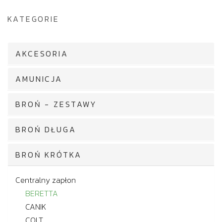
KATEGORIE
AKCESORIA
AMUNICJA
BROŃ - ZESTAWY
BROŃ DŁUGA
BROŃ KRÓTKA
Centralny zapłon
BERETTA
CANIK
COLT