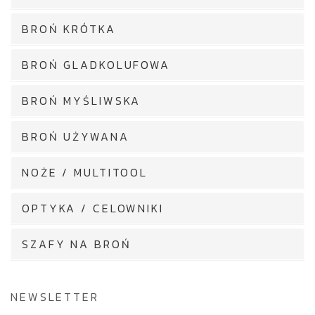
BROŃ KRÓTKA
BROŃ GLADKOLUFOWA
BROŃ MYŚLIWSKA
BROŃ UŻYWANA
NOŻE / MULTITOOL
OPTYKA / CELOWNIKI
SZAFY NA BROŃ
NEWSLETTER