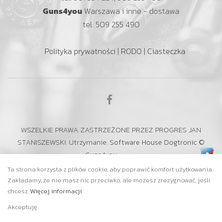
Guns4you
Warszawa i inne - dostawa
tel: 509 255 490
Polityka prywatności
|
RODO
|
Ciasteczka
WSZELKIE PRAWA ZASTRZEŻONE PRZEZ PROGRES JAN
STANISZEWSKI. Utrzymanie:
Software House Dogtronic
©
Guns4you
Ta strona korzysta z plików cookie, aby poprawić komfort użytkowania.
Zakładamy, że nie masz nic przeciwko, ale możesz zrezygnować, jeśli
chcesz.
Więcej informacji
Akceptuję