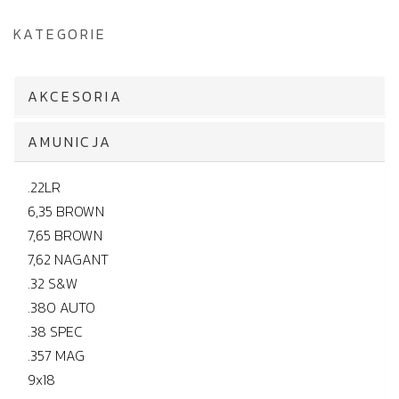
KATEGORIE
AKCESORIA
AMUNICJA
.22LR
6,35 BROWN
7,65 BROWN
7,62 NAGANT
.32 S&W
.380 AUTO
.38 SPEC
.357 MAG
9x18